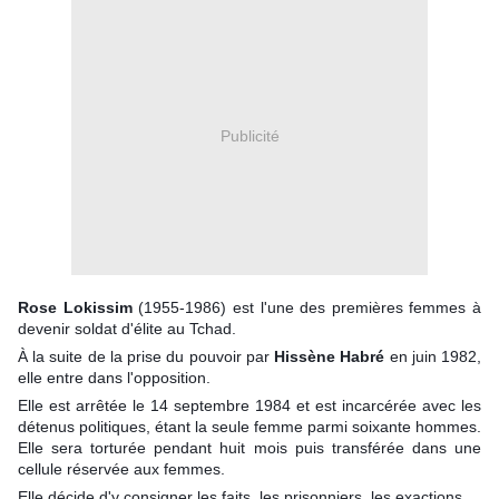
Publicité
Rose Lokissim
(1955-1986) est l'une des premières femmes à
devenir soldat d'élite au Tchad.
À la suite de la prise du pouvoir par
Hissène Habré
en juin 1982,
elle entre dans l'opposition.
Elle est arrêtée le 14 septembre 1984 et est incarcérée avec les
détenus politiques, étant la seule femme parmi soixante hommes.
Elle sera torturée pendant huit mois puis transférée dans une
cellule réservée aux femmes.
Elle décide d'y consigner les faits, les prisonniers, les exactions,