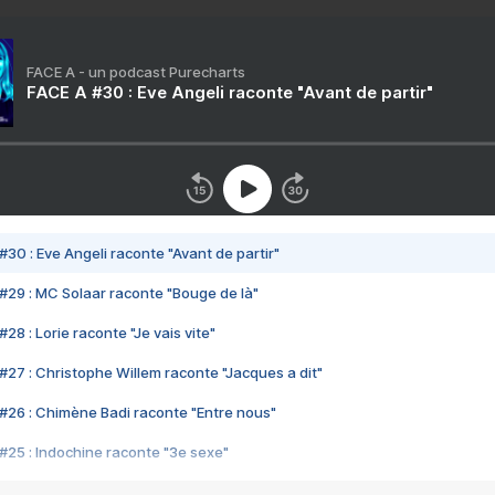
FACE A - un podcast Purecharts
FACE A #30 : Eve Angeli raconte "Avant de partir"
#30 : Eve Angeli raconte "Avant de partir"
#29 : MC Solaar raconte "Bouge de là"
28 : Lorie raconte "Je vais vite"
#27 : Christophe Willem raconte "Jacques a dit"
#26 : Chimène Badi raconte "Entre nous"
#25 : Indochine raconte "3e sexe"
#24 : Zaho raconte "C'est chelou"