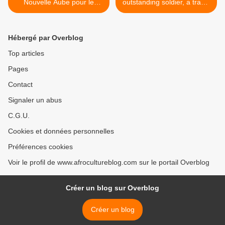
Nouvelle Aube pour le
outstanding soldier, a tragic
Nigéria? #TakeItBack2019
destiny >
Hébergé par Overblog
Top articles
Pages
Contact
Signaler un abus
C.G.U.
Cookies et données personnelles
Préférences cookies
Voir le profil de www.afrocultureblog.com sur le portail Overblog
Créer un blog sur Overblog
Créer un blog