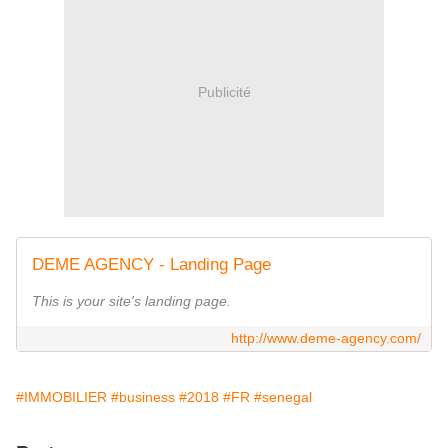
Publicité
DEME AGENCY - Landing Page
This is your site's landing page.
http://www.deme-agency.com/
#IMMOBILIER
#business
#2018
#FR
#senegal