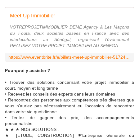
Meet Up Immobilier
VOTREPROJETIMMOBILIER DEME Agency & Les Maçons
du Fouta, deux sociétés basées en France avec des
interlocuteurs au Sénégal, organisent l'événement
REALISEZ VOTRE PROJET IMMOBILIER AU SENEGA...
https://www.eventbrite.fr/e/billets-meet-up-immobilier-51724183425
Pourquoi y assister ?
• Trouver des solutions concernant votre projet immobilier à
court, moyen et long terme
• Recevez les conseils des experts dans leurs domaines
• Rencontrez des personnes aux compétences très diverses que
vous n’auriez pas nécessairement eu l’occasion de rencontrer
dans votre vie quotidienne
• Tentez de gagner des prix, des accompagnements
personnalisés
★ ★ ★ NOS SOLUTIONS :
★ [ETUDE, CONSTRUCTION] ☛Entreprise Générale du