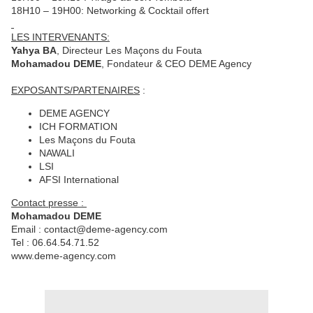
18H10 – 19H00: Networking & Cocktail offert
LES INTERVENANTS:
Yahya BA
, Directeur Les Maçons du Fouta
Mohamadou DEME
, Fondateur & CEO DEME Agency
EXPOSANTS/PARTENAIRES
:
DEME AGENCY
ICH FORMATION
Les Maçons du Fouta
NAWALI
LSI
AFSI International
Contact presse :
Mohamadou DEME
Email : contact@deme-agency.com
Tel : 06.64.54.71.52
www.deme-agency.com