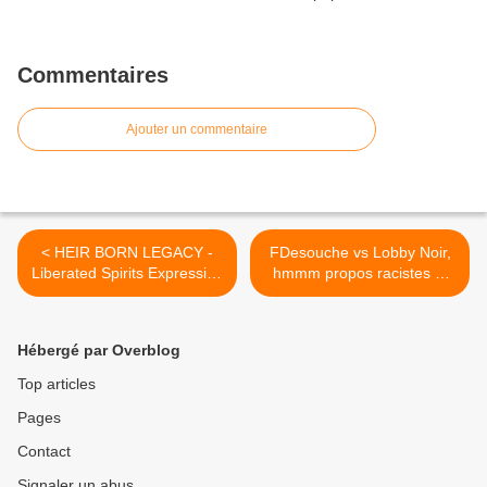
Commentaires
Ajouter un commentaire
< HEIR BORN LEGACY -
FDesouche vs Lobby Noir,
Liberated Spirits Expressing
hmmm propos racistes et
through Music!!
injurieux!!! >
Hébergé par Overblog
Top articles
Pages
Contact
Signaler un abus