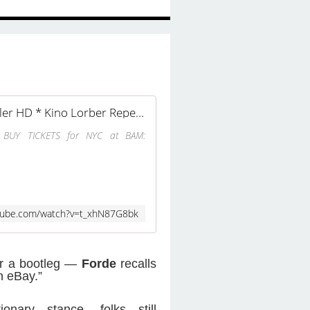
BABYLON * Official Trailer HD * Kino Lorber Repertory & Seventy-Seven
 BUY TICKETS for NYC at BAM:
tube.com/watch?v=t_xhN87G8bk
or a bootleg —
Forde
recalls
n eBay.”
nary stance, folks still