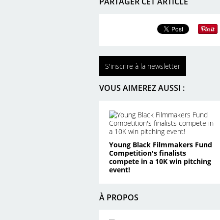
PARTAGER CET ARTICLE
S'inscrire à la newsletter
VOUS AIMEREZ AUSSI :
Young Black Filmmakers Fund
Competition's finalists
compete in a 10K win pitching
event!
À PROPOS