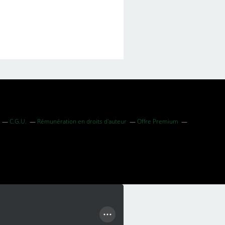
C.G.U.
Rémunération en droits d'auteur
Offre Premium