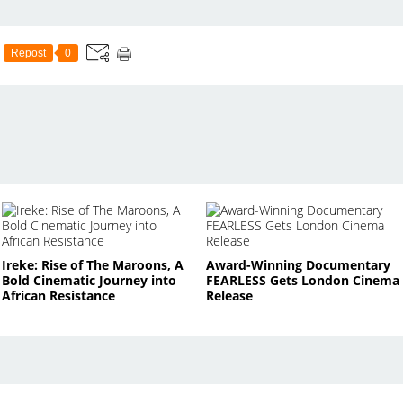
Repost
0
Ireke: Rise of The Maroons, A
Award-Winning Documentary
Bold Cinematic Journey into
FEARLESS Gets London Cinema
African Resistance
Release