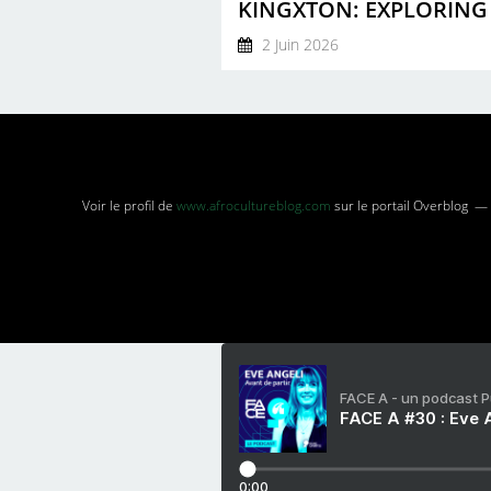
2 Juin 2026
Voir le profil de
www.afrocultureblog.com
sur le portail Overblog
FACE A - un podcast 
FACE A #30 : Eve A
0:00