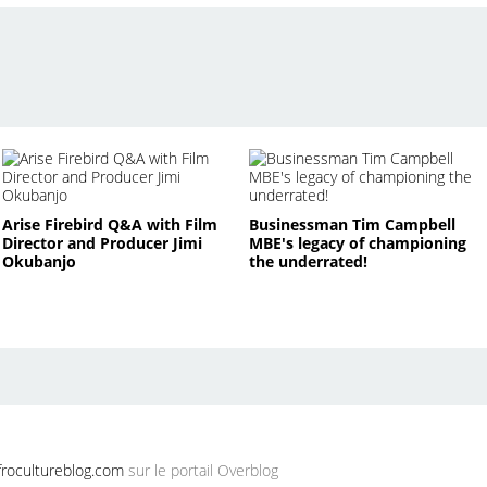
Arise Firebird Q&A with Film
Businessman Tim Campbell
Director and Producer Jimi
MBE's legacy of championing
Okubanjo
the underrated!
rocultureblog.com
sur le portail Overblog