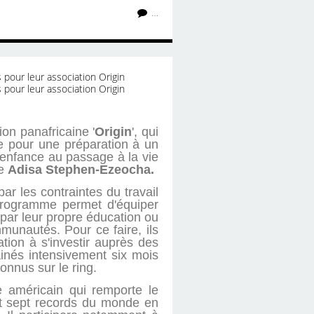
…
on panafricaine '
Origin
', qui
e pour une préparation à un
l'enfance au passage à la vie
ne
Adisa Stephen-Ezeocha.
ar les contraintes du travail
 programme permet d'équiper
par leur propre éducation ou
munautés. Pour ce faire, ils
tion à s'investir auprès des
inés intensivement six mois
onnus sur le ring.
e américain qui remporte le
nt sept records du monde en