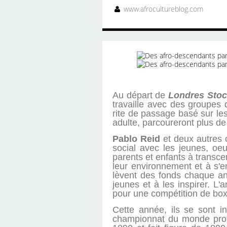
www.afrocultureblog.com
Au départ de
Londres Stoc
travaille avec des groupes
rite de passage basé sur les
adulte, parcoureront plus de
Pablo Reid
et deux autres c
social avec les jeunes, oe
parents et enfants à transc
leur environnement et à s'e
lèvent des fonds chaque ann
jeunes et à les inspirer. 
pour une compétition de box
Cette année, ils se sont i
championnat du monde prof