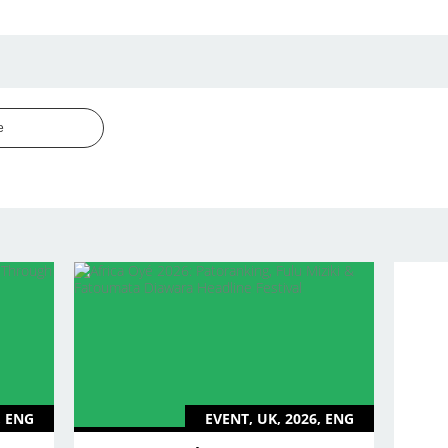
e
, ENG
EVENT, UK, 2026, ENG