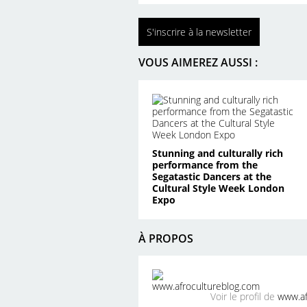
S'inscrire à la newsletter
VOUS AIMEREZ AUSSI :
Stunning and culturally rich
performance from the
Segatastic Dancers at the
Cultural Style Week London
Expo
À PROPOS
Voir le profil de
www.af