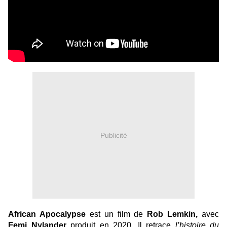
Publicité
African Apocalypse
est un film de
Rob Lemkin,
avec
Femi Nylander
produit en 2020. Il retrace
l’histoire du