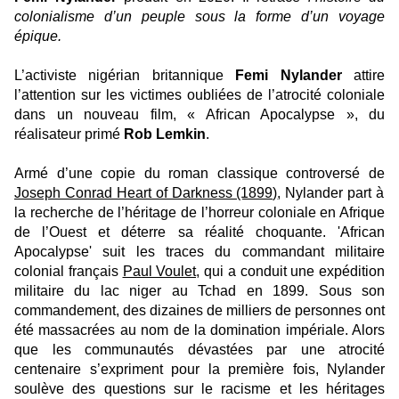
colonialisme d’un peuple sous la forme d’un voyage
épique.
L’activiste nigérian britannique
Femi Nylander
attire
l’attention sur les victimes oubliées de l’atrocité coloniale
dans un nouveau film, « African Apocalypse », du
réalisateur primé
Rob Lemkin
.
Armé d’une copie du roman classique controversé de
Joseph Conrad Heart of Darkness (1899)
, Nylander part à
la recherche de l’héritage de l’horreur coloniale en Afrique
de l’Ouest et déterre sa réalité choquante. 'African
Apocalypse' suit les traces du commandant militaire
colonial français
Paul Voulet,
qui a conduit une expédition
militaire du lac niger au Tchad en 1899. Sous son
commandement, des dizaines de milliers de personnes ont
été massacrées au nom de la domination impériale. Alors
que les communautés dévastées par une atrocité
centenaire s’expriment pour la première fois, Nylander
soulève des questions sur le racisme et les héritages