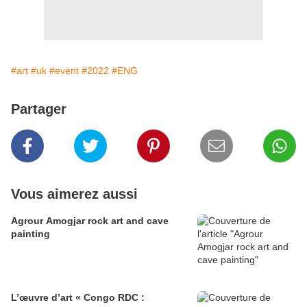
#art
#uk
#event
#2022
#ENG
Partager
Vous aimerez aussi
Agrour Amogjar rock art and cave
painting
L’œuvre d’art « Congo RDC :