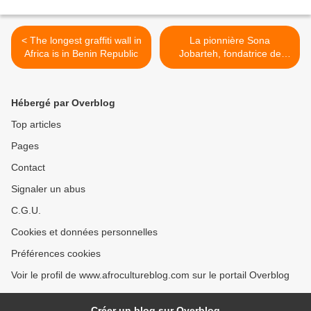
< The longest graffiti wall in
La pionnière Sona
Africa is in Benin Republic
Jobarteh, fondatrice de
l'académie de Gambie >
Hébergé par Overblog
Top articles
Pages
Contact
Signaler un abus
C.G.U.
Cookies et données personnelles
Préférences cookies
Voir le profil de www.afrocultureblog.com sur le portail Overblog
Créer un blog sur Overblog