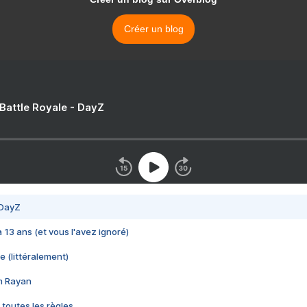
Créer un blog
 Battle Royale - DayZ
 DayZ
 a 13 ans (et vous l'avez ignoré)
e (littéralement)
im Rayan
 toutes les règles