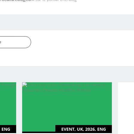
e
, ENG
EVENT, UK, 2026, ENG