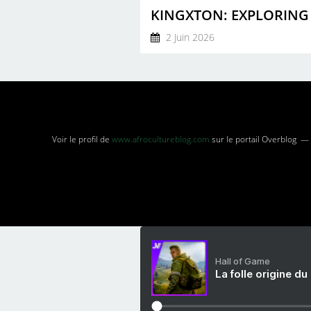
2 Juin 2026
Voir le profil de
www.afrocultureblog.com
sur le portail Overblog
Hall of Game
La folle origine du