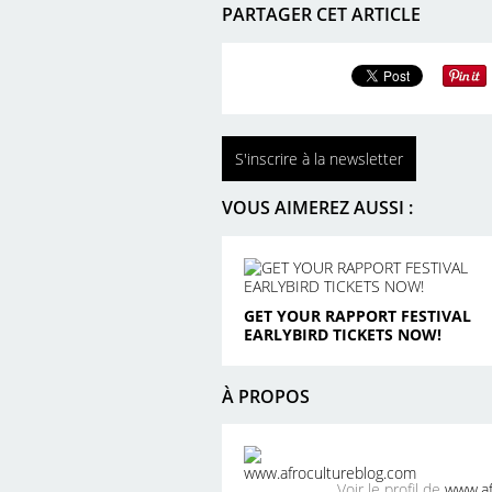
PARTAGER CET ARTICLE
S'inscrire à la newsletter
VOUS AIMEREZ AUSSI :
GET YOUR RAPPORT FESTIVAL
EARLYBIRD TICKETS NOW!
À PROPOS
Voir le profil de
www.af