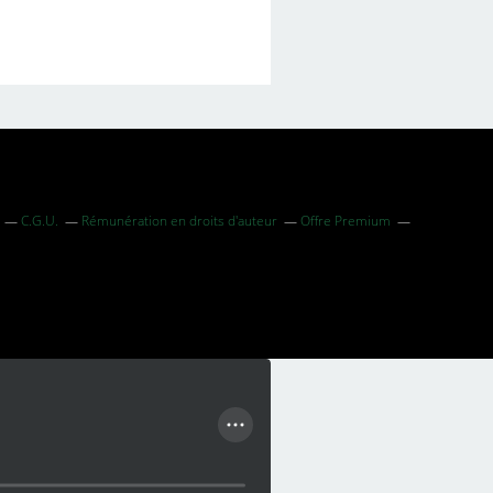
C.G.U.
Rémunération en droits d'auteur
Offre Premium