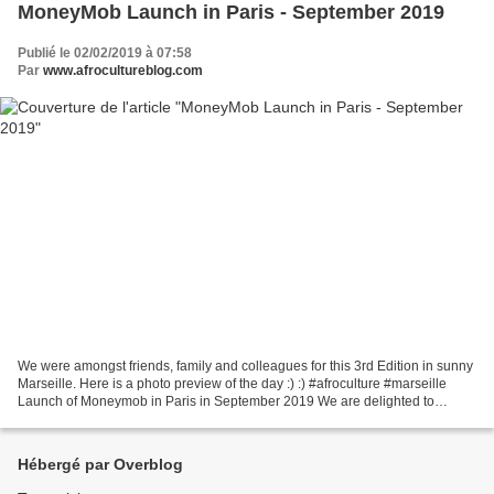
MoneyMob Launch in Paris - September 2019
Publié le 02/02/2019 à 07:58
Par
www.afrocultureblog.com
We were amongst friends, family and colleagues for this 3rd Edition in sunny
Marseille. Here is a photo preview of the day :) :) #afroculture #marseille
Launch of Moneymob in Paris in September 2019 We are delighted to
partner with Moneymob for the 3rd...
Hébergé par Overblog