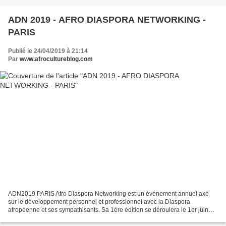
ADN 2019 - AFRO DIASPORA NETWORKING -
PARIS
Publié le 24/04/2019 à 21:14
Par
www.afrocultureblog.com
ADN2019 PARIS Afro Diaspora Networking est un événement annuel axé
sur le développement personnel et professionnel avec la Diaspora
afropéenne et ses sympathisants. Sa 1ère édition se déroulera le 1er juin
2019 à Paris. www.afrodiasporanetworking.com L'...