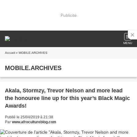
Publicité
MENU
Accueil
» MOBILE.ARCHIVES
MOBILE.ARCHIVES
Akala, Stormzy, Trevor Nelson and more lead
the honouree line up for this year’s Black Magic
Awards!
Publié le 25/04/2019 à 21:38
Par
www.afrocultureblog.com