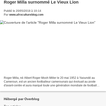
Roger Milla surnommé Le Vieux Lion
Publié le 20/05/2018 à 10:14
Par
www.afrocultureblog.com
Roger Milla, né Albert Roger Mooh Miller le 20 mai 1952 à Yaoundé au
Cameroun, est un ancien footballeur camerounais qui évoluait au poste
d'avant-centre et aura marqué toute une génération mondiale de football
après sa participation à la Coupe du monde...
Hébergé par Overblog