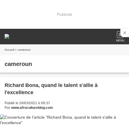
Publicité
MENU
Accueil
» cameroun
cameroun
Richard Bona, quand le talent s'allie à
l'excellence
Publié le 20/03/2021 à 09:37
Par
www.afrocultureblog.com