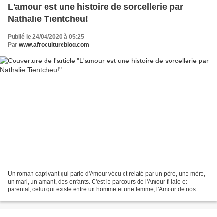
L'amour est une histoire de sorcellerie par
Nathalie Tientcheu!
Publié le 24/04/2020 à 05:25
Par
www.afrocultureblog.com
Un roman captivant qui parle d'Amour vécu et relaté par un père, une mère,
un mari, un amant, des enfants. C'est le parcours de l'Amour filiale et
parental, celui qui existe entre un homme et une femme, l'Amour de nos
morts car en Afrique un mort ne meurt...