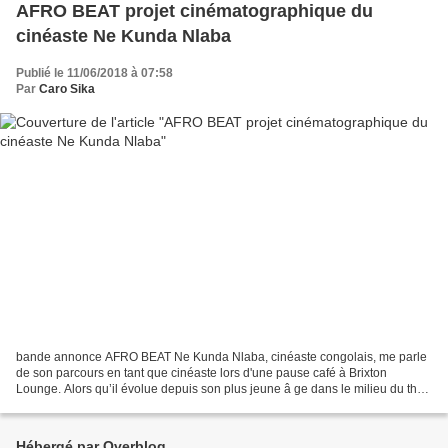
AFRO BEAT projet cinématographique du
cinéaste Ne Kunda Nlaba
Publié le 11/06/2018 à 07:58
Par
Caro Sika
bande annonce AFRO BEAT Ne Kunda Nlaba, cinéaste congolais, me parle
de son parcours en tant que cinéaste lors d'une pause café à Brixton
Lounge. Alors qu’il évolue depuis son plus jeune â ge dans le milieu du thé
â tre, de la musique et de la danse et...
Hébergé par Overblog