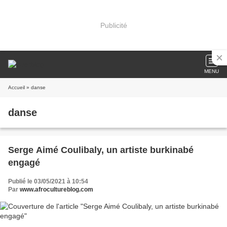
Publicité
MENU
Accueil
» danse
danse
Serge Aimé Coulibaly, un artiste burkinabé
engagé
Publié le 03/05/2021 à 10:54
Par
www.afrocultureblog.com