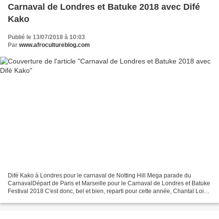
Carnaval de Londres et Batuke 2018 avec Difé
Kako
Publié le 13/07/2018 à 10:03
Par
www.afrocultureblog.com
Difé Kako à Londres pour le carnaval de Notting Hill Mega parade du
CarnavalDépart de Paris et Marseille pour le Carnaval de Londres et Batuke
Festival 2018 C'est donc, bel et bien, reparti pour cette année, Chantal Loial,
l'ambassadrice des danses créoles,...