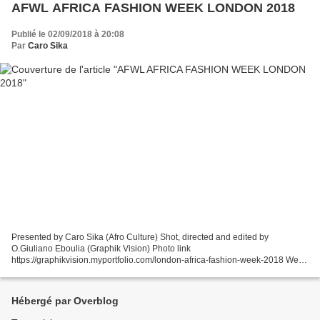
AFWL AFRICA FASHION WEEK LONDON 2018
Publié le 02/09/2018 à 20:08
Par
Caro Sika
Presented by Caro Sika (Afro Culture) Shot, directed and edited by
O.Giuliano Eboulia (Graphik Vision) Photo link
https://graphikvision.myportfolio.com/london-africa-fashion-week-2018 Web
www.graphikvision.com Facebook:
https://www.facebook.com/AfroCulture2018/...
Hébergé par Overblog