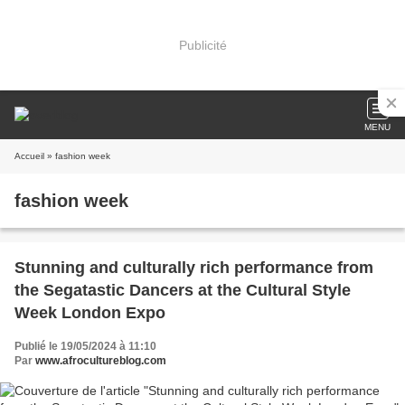
Publicité
MENU
Accueil
» fashion week
fashion week
Stunning and culturally rich performance from
the Segatastic Dancers at the Cultural Style
Week London Expo
Publié le 19/05/2024 à 11:10
Par
www.afrocultureblog.com