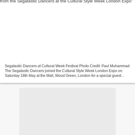
Segatastic Dancers at Cultural Week Festival Photo Credit: Paul Muhammad
The Segatastic Dancers joined the Cultural Style Week London Expo on
Saturday 18th May at the Mall, Wood Green, London for a special guest
performance during the 'My Cultural Style'...