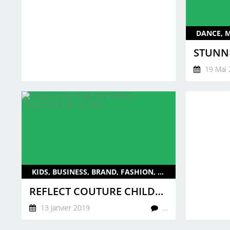
19 Mai 
KIDS, BUSINESS, BRAND, FASHION, REFLECTCOUTURE, ENG, UK, 2019
REFLECT COUTURE CHILDREN'S COLLECTION 2018-2019
13 Janvier 2019
…