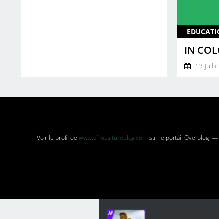
13 Juill
Voir le profil de
www.afrocultureblog.com
sur le portail Overblog