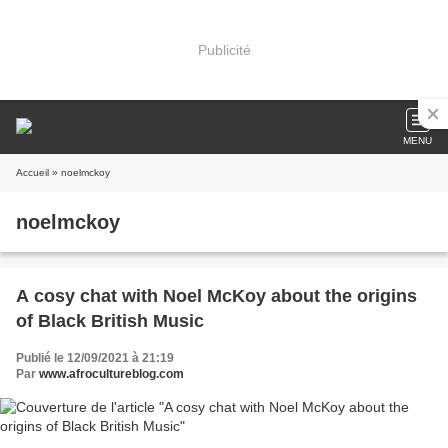
Publicité
MENU
Accueil
» noelmckoy
noelmckoy
A cosy chat with Noel McKoy about the origins
of Black British Music
Publié le 12/09/2021 à 21:19
Par
www.afrocultureblog.com