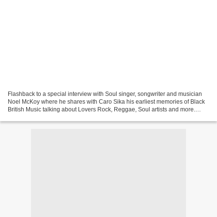
Flashback to a special interview with Soul singer, songwriter and musician
Noel McKoy where he shares with Caro Sika his earliest memories of Black
British Music talking about Lovers Rock, Reggae, Soul artists and more.
Click below to watch the interview. It...