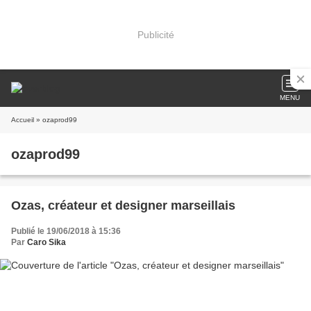
Publicité
MENU
Accueil
» ozaprod99
ozaprod99
Ozas, créateur et designer marseillais
Publié le 19/06/2018 à 15:36
Par
Caro Sika