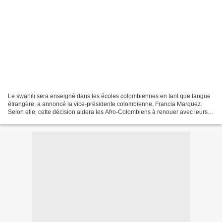
Le swahili sera enseigné dans les écoles colombiennes en tant que langue
étrangère, a annoncé la vice-présidente colombienne, Francia Marquez.
Selon elle, cette décision aidera les Afro-Colombiens à renouer avec leurs
racines. La vice-présidente en a...