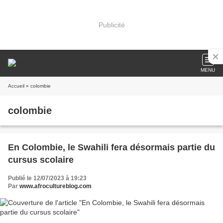
Publicité
MENU
Accueil
» colombie
colombie
En Colombie, le Swahili fera désormais partie du
cursus scolaire
Publié le 12/07/2023 à 19:23
Par
www.afrocultureblog.com