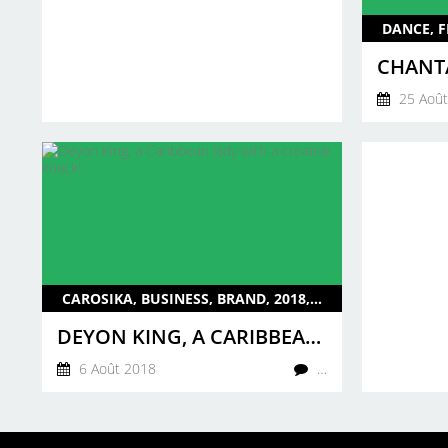
25 Août
CAROSIKA, BUSINESS, BRAND, 2018, ENG, UK
DEYON KING, A CARIBBEAN LADY WITH A CREATIVE KNACK!
6 Août 2018
…