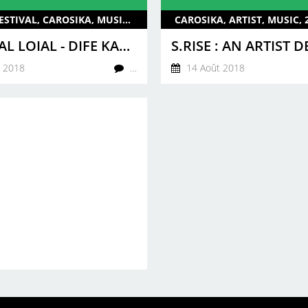
DANCE, FESTIVAL, CAROSIKA, MUSIC, ARTIST, CHANTALLOIAL, AWILOLONGOMBA, ENG, UK, 2018
CHANTAL LOIAL - DIFE KAKO AT BATUKE 2018
 2018
…
14 Août 2018