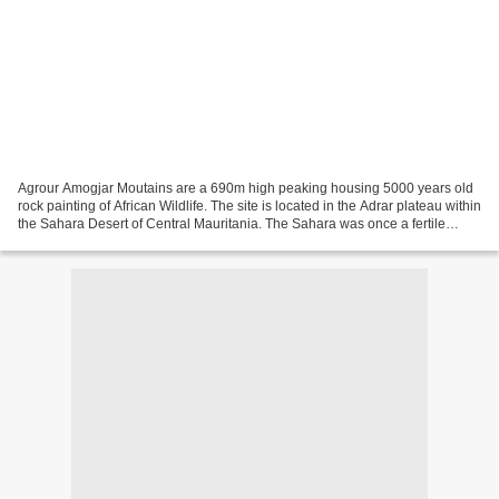
Agrour Amogjar Moutains are a 690m high peaking housing 5000 years old
rock painting of African Wildlife. The site is located in the Adrar plateau within
the Sahara Desert of Central Mauritania. The Sahara was once a fertile
region. In fact, the name...