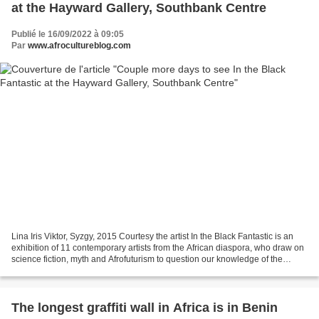
at the Hayward Gallery, Southbank Centre
Publié le 16/09/2022 à 09:05
Par
www.afrocultureblog.com
Lina Iris Viktor, Syzgy, 2015 Courtesy the artist In the Black Fantastic is an
exhibition of 11 contemporary artists from the African diaspora, who draw on
science fiction, myth and Afrofuturism to question our knowledge of the
world. Encompassing painting,...
The longest graffiti wall in Africa is in Benin