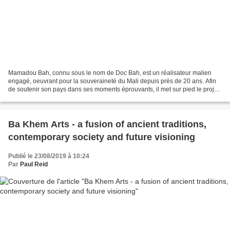
Mamadou Bah, connu sous le nom de Doc Bah, est un réalisateur malien
engagé, oeuvrant pour la souveraineté du Mali depuis près de 20 ans. Afin
de soutenir son pays dans ses moments éprouvants, il met sur pied le projet
#PoesieChallenge! par le biais de...
Ba Khem Arts - a fusion of ancient traditions,
contemporary society and future visioning
Publié le 23/08/2019 à 10:24
Par
Paul Reid