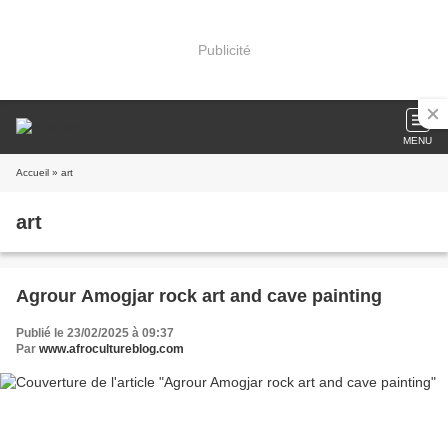
Publicité
MENU
Accueil
» art
art
Agrour Amogjar rock art and cave painting
Publié le 23/02/2025 à 09:37
Par
www.afrocultureblog.com