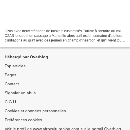
Ozas avec deux créations de baskets customisés J'arrive à prendre au vol
OZAS lors de mon passage à Marseille alors qu'il est en semaine d'ateliers
d'initiations au graff avec des jeunes en champ d'insertion; et qu'il vient tout
juste de finir de poser...
Hébergé par Overblog
Top articles
Pages
Contact
Signaler un abus
C.G.U.
Cookies et données personnelles
Préférences cookies
Voir le profil de www.afrocultureblog.com sur le portail Overblog