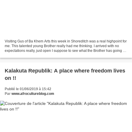
Visiting Gus of Ba Khem Arts this week in Shoreditch was a real highpoint for
me. This talented young Brother really had me thinking. I arrived with no
expectations really, just open I suppose to see what the Brother has going on
but I left lifted and...
Kalakuta Republik: A place where freedom lives
on !!
Publié le 01/06/2019 à 15:42
Par
www.afrocultureblog.com