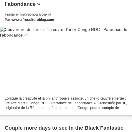
l’abondance »
Publié le 08/09/2024 à 20:15
Par
www.afrocultureblog.com
Lorsque la créativité et la philanthropie s’associe, un chef-d’œuvre émerge :
l’œuvre d’art « Congo RDC - Paradoxe de l’abondance ». Orchestrée par JL,
originaire de la République démocratique du Congo, pour le compte de
l’organisation à but non lucratif...
Couple more days to see In the Black Fantastic