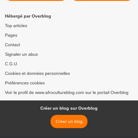
MORLEY COLLEGE
>
STOCKWELL
Hébergé par Overblog
Top articles
Pages
Contact
Signaler un abus
C.G.U.
Cookies et données personnelles
Préférences cookies
Voir le profil de www.afrocultureblog.com sur le portail Overblog
Créer un blog sur Overblog
Créer un blog