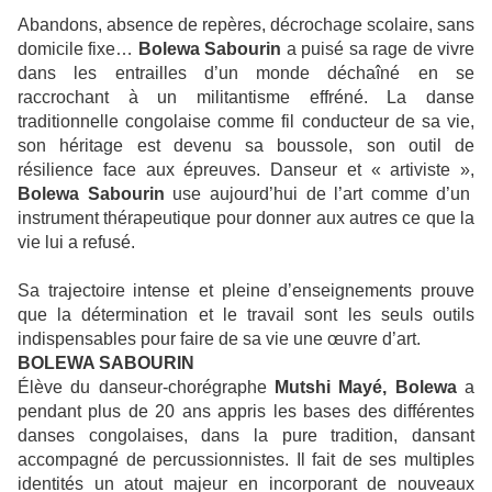
Abandons, absence de repères, décrochage scolaire, sans
domicile fixe…
Bolewa Sabourin
a puisé sa rage de vivre
dans les entrailles d’un monde déchaîné en se
raccrochant à un militantisme effréné. La danse
traditionnelle congolaise comme fil conducteur de sa vie,
son héritage est devenu sa boussole, son outil de
résilience face aux épreuves. Danseur et « artiviste »,
Bolewa Sabourin
use aujourd’hui de l’art comme d’un
instrument thérapeutique pour donner aux autres ce que la
vie lui a refusé.
Sa trajectoire intense et pleine d’enseignements prouve
que la détermination et le travail sont les seuls outils
indispensables pour faire de sa vie une œuvre d’art.
BOLEWA SABOURIN
Élève du danseur-chorégraphe
Mutshi Mayé, Bolewa
a
pendant plus de 20 ans appris les bases des différentes
danses congolaises, dans la pure tradition, dansant
accompagné de percussionnistes. Il fait de ses multiples
identités un atout majeur en incorporant de nouveaux