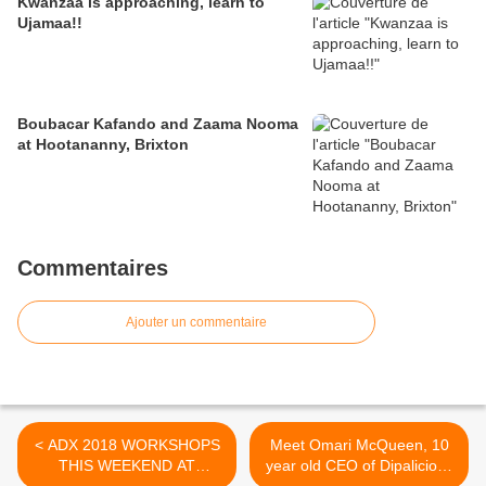
Kwanzaa is approaching, learn to
Ujamaa!!
Boubacar Kafando and Zaama Nooma
at Hootananny, Brixton
Commentaires
Ajouter un commentaire
< ADX 2018 WORKSHOPS
Meet Omari McQueen, 10
THIS WEEKEND AT
year old CEO of Dipalicious