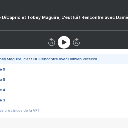
 DiCaprio et Tobey Maguire, c'est lui ! Rencontre avec Dam
bey Maguire, c'est lui ! Rencontre avec Damien Witecka
e 6
e 5
e 4
e 3
s créatrices de la VF !
e 2