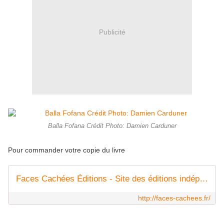
Publicité
Balla Fofana Crédit Photo: Damien Carduner
Pour commander votre copie du livre
Faces Cachées Éditions - Site des éditions indépendantes Faces Cachées, au pluriel pour explorer toutes les facettes de notre société
http://faces-cachees.fr/